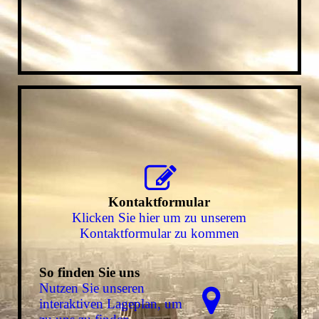
Kontaktformular
Klicken Sie hier um zu unserem
Kon­takt­for­mu­lar zu kommen
So finden Sie uns
Nutzen Sie unseren
interaktiven La­ge­plan, um